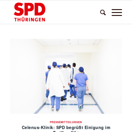
PRESSEMITTEILUNGEN
Celenus-Klinik: SPD begrüßt Einigung im