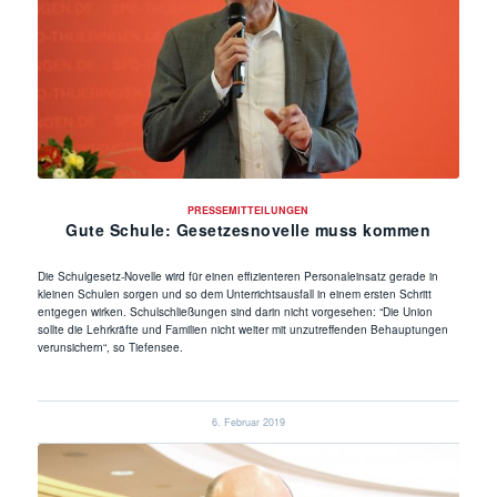
PRESSEMITTEILUNGEN
Gute Schule: Gesetzesnovelle muss kommen
Die Schulgesetz-Novelle wird für einen effizienteren Personaleinsatz gerade in
kleinen Schulen sorgen und so dem Unterrichtsausfall in einem ersten Schritt
entgegen wirken. Schulschließungen sind darin nicht vorgesehen: “Die Union
sollte die Lehrkräfte und Familien nicht weiter mit unzutreffenden Behauptungen
verunsichern“, so Tiefensee.
6. Februar 2019