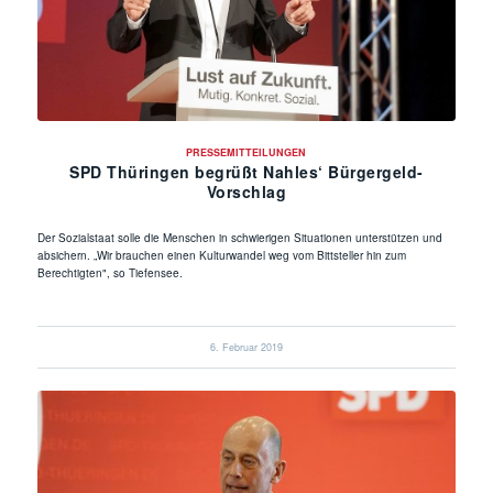
PRESSEMITTEILUNGEN
SPD Thüringen begrüßt Nahles‘ Bürgergeld-
Vorschlag
Der Sozialstaat solle die Menschen in schwierigen Situationen unterstützen und
absichern. „Wir brauchen einen Kulturwandel weg vom Bittsteller hin zum
Berechtigten", so Tiefensee.
6. Februar 2019