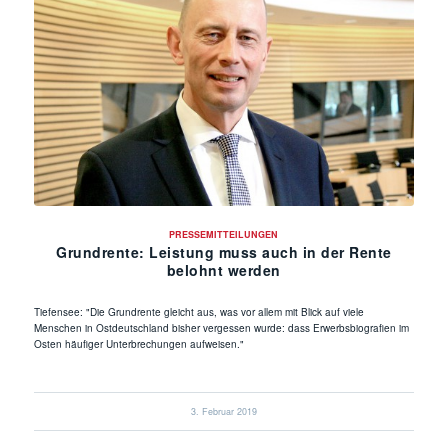
PRESSEMITTEILUNGEN
Grundrente: Leistung muss auch in der Rente
belohnt werden
Tiefensee: "Die Grundrente gleicht aus, was vor allem mit Blick auf viele
Menschen in Ostdeutschland bisher vergessen wurde: dass Erwerbsbiografien im
Osten häufiger Unterbrechungen aufweisen."
3. Februar 2019