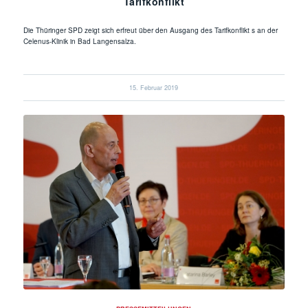
Tarifkonflikt
Die Thüringer SPD zeigt sich erfreut über den Ausgang des Tarifkonflikt s an der
Celenus-Klinik in Bad Langensalza.
15. Februar 2019