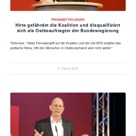
PRESSEMITTEILUNGEN
Hirte gefährdet die Koalition und disqualifiziert
sich als Ostbeauftragter der Bundesregierung
Tiefensee: "Hirtes Frontalangriff auf die Koalition und die Ost-SPD vergiftet das
politische Klima, hilft den Menschen in Ostdeutschland aber nicht weiter."
9. Februar 2019