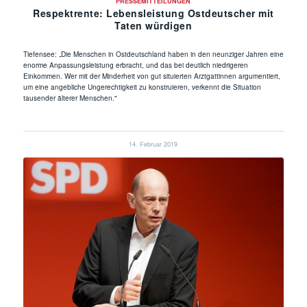
PRESSEMITTEILUNGEN
Respektrente: Lebensleistung Ostdeutscher mit
Taten würdigen
Tiefensee: „Die Menschen in Ostdeutschland haben in den neunziger Jahren eine
enorme Anpassungsleistung erbracht, und das bei deutlich niedrigeren
Einkommen. Wer mit der Minderheit von gut situierten Arztgattinnen argumentiert,
um eine angebliche Ungerechtigkeit zu konstruieren, verkennt die Situation
tausender älterer Menschen."
14. Februar 2019