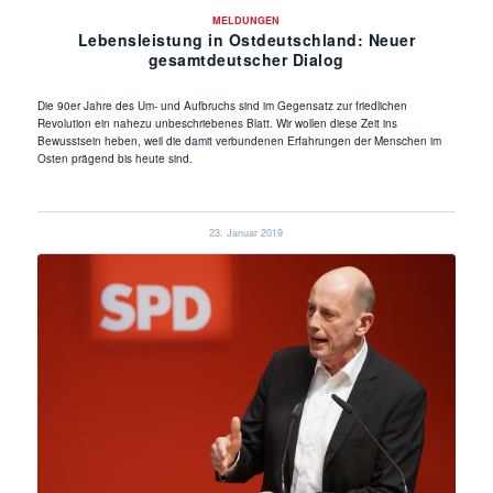
MELDUNGEN
Lebensleistung in Ostdeutschland: Neuer
gesamtdeutscher Dialog
Die 90er Jahre des Um- und Aufbruchs sind im Gegensatz zur friedlichen
Revolution ein nahezu unbeschriebenes Blatt. Wir wollen diese Zeit ins
Bewusstsein heben, weil die damit verbundenen Erfahrungen der Menschen im
Osten prägend bis heute sind.
23. Januar 2019