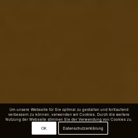
Um unsere Webseite für Sie optimal zu gestalten und fortlaufend
verbessern zu können, verwenden wir Cookies. Durch die weitere
Nutzung der Webseite stimmen Sie der Verwendung von Cookies zu.
OK
Datenschutzerklärung