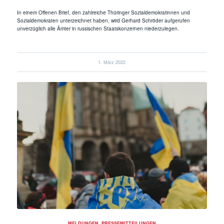
In einem Offenen Brief, den zahlreiche Thüringer Sozialdemokratinnen und
Sozialdemokraten unterzeichnet haben, wird Gerhard Schröder aufgerufen
unverzüglich alle Ämter in russischen Staatskonzernen niederzulegen.
1. März 2022
MELDUNGEN
,
PRESSEMITTEILUNGEN