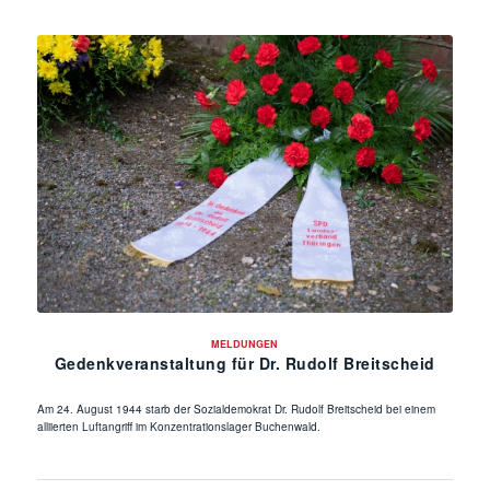
MELDUNGEN
Gedenkveranstaltung für Dr. Rudolf Breitscheid
Am 24. August 1944 starb der Sozialdemokrat Dr. Rudolf Breitscheid bei einem
alliierten Luftangriff im Konzentrationslager Buchenwald.