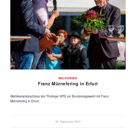
MELDUNGEN
Franz Müntefering in Erfurt
Wahlkampfabschluss der Thüringe SPD zur Bundestagswahl mit Franz
Müntefering in Erfurt.
25. September 2021