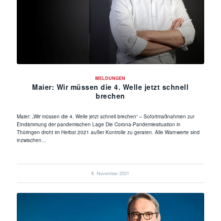
MELDUNGEN
Maier: Wir müssen die 4. Welle jetzt schnell
brechen
Maier: „Wir müssen die 4. Welle jetzt schnell brechen“ – Sofortmaßnahmen zur
Eindämmung der pandemischen Lage Die Corona-Pandemiesituation in
Thüringen droht im Herbst 2021 außer Kontrolle zu geraten. Alle Warnwerte sind
inzwischen…
8. November 2021