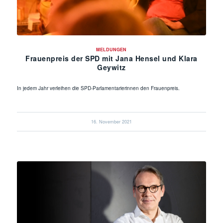
MELDUNGEN
Frauenpreis der SPD mit Jana Hensel und Klara
Geywitz
In jedem Jahr verleihen die SPD-Parlamentarierinnen den Frauenpreis.
16. November 2021