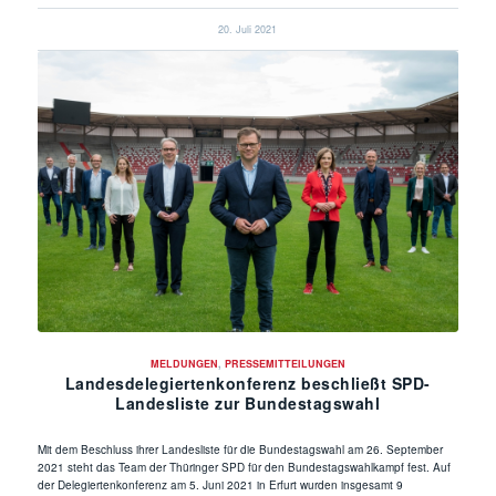
20. Juli 2021
MELDUNGEN
,
PRESSEMITTEILUNGEN
Landesdelegiertenkonferenz beschließt SPD-
Landesliste zur Bundestagswahl
Mit dem Beschluss ihrer Landesliste für die Bundestagswahl am 26. September
2021 steht das Team der Thüringer SPD für den Bundestagswahlkampf fest. Auf
der Delegiertenkonferenz am 5. Juni 2021 in Erfurt wurden insgesamt 9