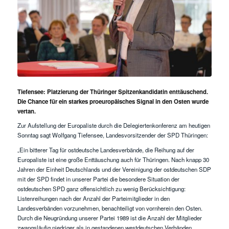
Tiefensee: Platzierung der Thüringer Spitzenkandidatin enttäuschend.
Die Chance für ein starkes proeuropäisches Signal in den Osten wurde
vertan.
Zur Aufstellung der Europaliste durch die Delegiertenkonferenz am heutigen
Sonntag sagt Wolfgang Tiefensee, Landesvorsitzender der SPD Thüringen:
„Ein bitterer Tag für ostdeutsche Landesverbände, die Reihung auf der
Europaliste ist eine große Enttäuschung auch für Thüringen. Nach knapp 30
Jahren der Einheit Deutschlands und der Vereinigung der ostdeutschen SDP
mit der SPD findet in unserer Partei die besondere Situation der
ostdeutschen SPD ganz offensichtlich zu wenig Berücksichtigung:
Listenreihungen nach der Anzahl der Parteimitglieder in den
Landesverbänden vorzunehmen, benachteiligt von vornherein den Osten.
Durch die Neugründung unserer Partei 1989 ist die Anzahl der Mitglieder
zwangsläufig niedriger als in gestandenen westdeutschen Verbänden.