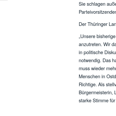
Sie schlagen auße
Parteivorsitzenden
Der Thüringer Lan
„Unsere bisherige 
anzutreten. Wir da
in politische Dis
notwendig. Das h
muss wieder mehr
Menschen in Ostde
Richtige. Als stel
Bürgermeisterin, L
starke Stimme für