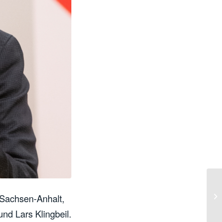
Sachsen-Anhalt,
nd Lars Klingbeil.