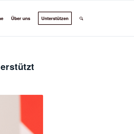
ne
Über uns
Unterstützen
erstützt