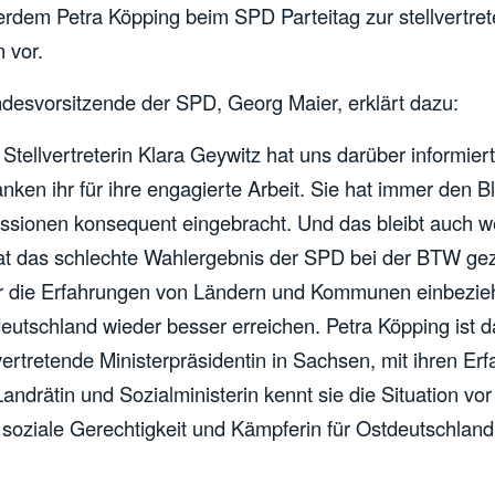
rdem Petra Köpping beim SPD Parteitag zur stellvertre
 vor.
desvorsitzende der SPD, Georg Maier, erklärt dazu:
Stellvertreterin Klara Geywitz hat uns darüber informiert
nken ihr für ihre engagierte Arbeit. Sie hat immer den B
kussionen konsequent eingebracht. Und das bleibt auch w
at das schlechte Wahlergebnis der SPD bei der BTW gez
 die Erfahrungen von Ländern und Kommunen einbezie
utschland wieder besser erreichen. Petra Köpping ist d
lvertretende Ministerpräsidentin in Sachsen, mit ihren Er
andrätin und Sozialministerin kennt sie die Situation vor 
 soziale Gerechtigkeit und Kämpferin für Ostdeutschland