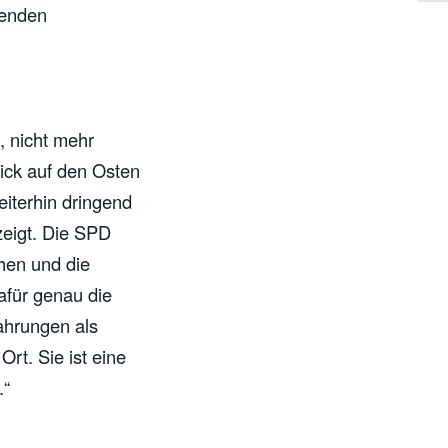
tenden
, nicht mehr
lick auf den Osten
eiterhin dringend
eigt. Die SPD
hen und die
afür genau die
fahrungen als
Ort. Sie ist eine
.“