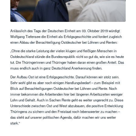
Anlässlich des Tags der Deutschen Einheit am 03. Oktober 2019 würdigt
Wolfgang Tiefensee die Einheit als Erfolgsgeschichte und fordert zugleich
einen Abbau der Benachteiligung Ostdeutscher bei Löhnen und Renten:
„Ohne die starke Leistung der vielen klugen und fleißigen Menschen in
Ostdeutschland stünde die Bundesrepublik nicht so gut da, wie sie es heute
tut. Die Thüringerinnen und Thüringer haben daran einen großen Anteil. Das
muss endlich auch in ganz Deutschland Anerkennung finden.
Der Aufbau Ost ist eine Erfolgsgeschichte. Darauf können wir stolz sein.
Sehr wohl gibt es aber noch einigen Handlungsbedarf – zum Beispiel mit
Blick auf Benachteiligungen Ostdeutscher bei Löhnen und Rente. Noch
immer bekommen die Arbeitenden hier bei längeren Arbeitszeiten weniger
Lohn und Gehalt. Auch in Sachen Rente geht es weiter ungerecht zu. Diese
Unterschiede zwischen Ost und West abzubauen, die positive Entwicklung
Thüringens zu sichern und den Freistaat noch lebenswerter zu machen –
das steht auf unserer politischen Agenda, dafür machen wir uns weiter
stark.“