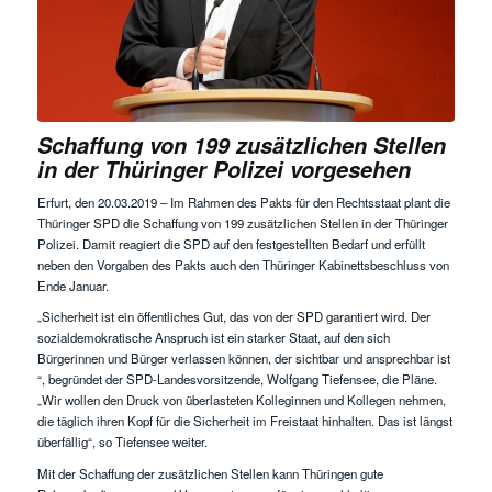
Schaffung von 199 zusätzlichen Stellen
in der Thüringer Polizei vorgesehen
Erfurt, den 20.03.2019 – Im Rahmen des Pakts für den Rechtsstaat plant die
Thüringer SPD die Schaffung von 199 zusätzlichen Stellen in der Thüringer
Polizei. Damit reagiert die SPD auf den festgestellten Bedarf und erfüllt
neben den Vorgaben des Pakts auch den Thüringer Kabinettsbeschluss von
Ende Januar.
„Sicherheit ist ein öffentliches Gut, das von der SPD garantiert wird. Der
sozialdemokratische Anspruch ist ein starker Staat, auf den sich
Bürgerinnen und Bürger verlassen können, der sichtbar und ansprechbar ist
“, begründet der SPD-Landesvorsitzende, Wolfgang Tiefensee, die Pläne.
„Wir wollen den Druck von überlasteten Kolleginnen und Kollegen nehmen,
die täglich ihren Kopf für die Sicherheit im Freistaat hinhalten. Das ist längst
überfällig“, so Tiefensee weiter.
Mit der Schaffung der zusätzlichen Stellen kann Thüringen gute