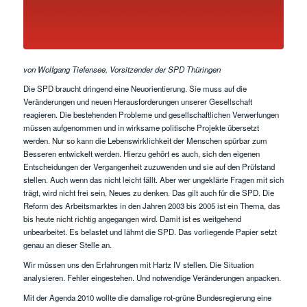
von Wolfgang Tiefensee, Vorsitzender der SPD Thüringen
Die SPD braucht dringend eine Neuorientierung. Sie muss auf die
Veränderungen und neuen Herausforderungen unserer Gesellschaft
reagieren. Die bestehenden Probleme und gesellschaftlichen Verwerfungen
müssen aufgenommen und in wirksame politische Projekte übersetzt
werden. Nur so kann die Lebenswirklichkeit der Menschen spürbar zum
Besseren entwickelt werden. Hierzu gehört es auch, sich den eigenen
Entscheidungen der Vergangenheit zuzuwenden und sie auf den Prüfstand
stellen. Auch wenn das nicht leicht fällt. Aber wer ungeklärte Fragen mit sich
trägt, wird nicht frei sein, Neues zu denken. Das gilt auch für die SPD. Die
Reform des Arbeitsmarktes in den Jahren 2003 bis 2005 ist ein Thema, das
bis heute nicht richtig angegangen wird. Damit ist es weitgehend
unbearbeitet. Es belastet und lähmt die SPD. Das vorliegende Papier setzt
genau an dieser Stelle an.
Wir müssen uns den Erfahrungen mit Hartz IV stellen. Die Situation
analysieren. Fehler eingestehen. Und notwendige Veränderungen anpacken.
Mit der Agenda 2010 wollte die damalige rot-grüne Bundesregierung eine