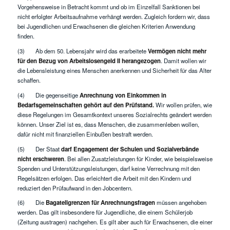
Vorgehensweise in Betracht kommt und ob im Einzelfall Sanktionen bei
nicht erfolgter Arbeitsaufnahme verhängt werden. Zugleich fordern wir, dass
bei Jugendlichen und Erwachsenen die gleichen Kriterien Anwendung
finden.
(3) Ab dem 50. Lebensjahr wird das erarbeitete
Vermögen nicht mehr
für den Bezug von Arbeitslosengeld II herangezogen
. Damit wollen wir
die Lebensleistung eines Menschen anerkennen und Sicherheit für das Alter
schaffen.
(4) Die gegenseitige
Anrechnung von Einkommen in
Bedarfsgemeinschaften gehört auf den Prüfstand.
Wir wollen prüfen, wie
diese Regelungen im Gesamtkontext unseres Sozialrechts geändert werden
können. Unser Ziel ist es, dass Menschen, die zusammenleben wollen,
dafür nicht mit finanziellen Einbußen bestraft werden.
(5) Der Staat
darf Engagement der Schulen und Sozialverbände
nicht erschweren
. Bei allen Zusatzleistungen für Kinder, wie beispielsweise
Spenden und Unterstützungsleistungen, darf keine Verrechnung mit den
Regelsätzen erfolgen. Das erleichtert die Arbeit mit den Kindern und
reduziert den Prüfaufwand in den Jobcentern.
(6) Die
Bagatellgrenzen für Anrechnungsfragen
müssen angehoben
werden. Das gilt insbesondere für Jugendliche, die einem Schülerjob
(Zeitung austragen) nachgehen. Es gilt aber auch für Erwachsenen, die einer