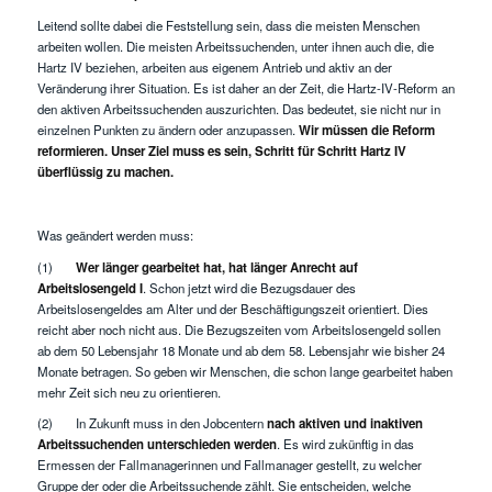
Leitend sollte dabei die Feststellung sein, dass die meisten Menschen
arbeiten wollen. Die meisten Arbeitssuchenden, unter ihnen auch die, die
Hartz IV beziehen, arbeiten aus eigenem Antrieb und aktiv an der
Veränderung ihrer Situation. Es ist daher an der Zeit, die Hartz-IV-Reform an
den aktiven Arbeitssuchenden auszurichten. Das bedeutet, sie nicht nur in
einzelnen Punkten zu ändern oder anzupassen.
Wir müssen die Reform
reformieren. Unser Ziel muss es sein, Schritt für Schritt Hartz IV
überflüssig zu machen.
Was geändert werden muss:
(1)
Wer länger gearbeitet hat, hat länger Anrecht auf
Arbeitslosengeld I
. Schon jetzt wird die Bezugsdauer des
Arbeitslosengeldes am Alter und der Beschäftigungszeit orientiert. Dies
reicht aber noch nicht aus. Die Bezugszeiten vom Arbeitslosengeld sollen
ab dem 50 Lebensjahr 18 Monate und ab dem 58. Lebensjahr wie bisher 24
Monate betragen. So geben wir Menschen, die schon lange gearbeitet haben
mehr Zeit sich neu zu orientieren.
(2) In Zukunft muss in den Jobcentern
nach aktiven und inaktiven
Arbeitssuchenden unterschieden werden
. Es wird zukünftig in das
Ermessen der Fallmanagerinnen und Fallmanager gestellt, zu welcher
Gruppe der oder die Arbeitssuchende zählt. Sie entscheiden, welche