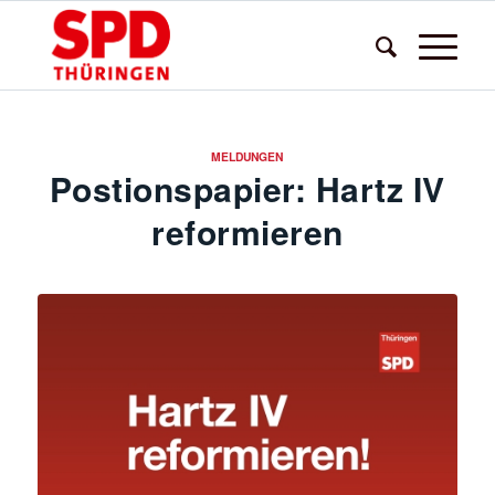
MELDUNGEN
Postionspapier: Hartz IV
reformieren