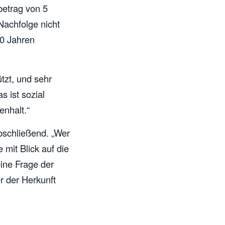
betrag von 5
 Nachfolge nicht
20 Jahren
ützt, und sehr
s ist sozial
enhalt.“
abschließend. „Wer
mit Blick auf die
ine Frage der
r der Herkunft