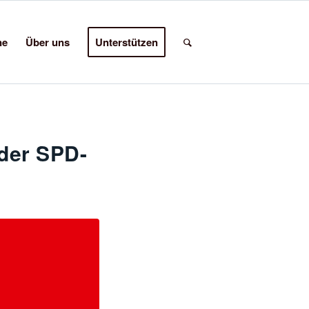
ne
Über uns
Unterstützen
 der SPD-