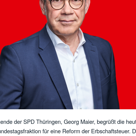
ende der SPD Thüringen, Georg Maier, begrüßt die heut
ndestagsfraktion für eine Reform der
Erbschaft
steuer. 