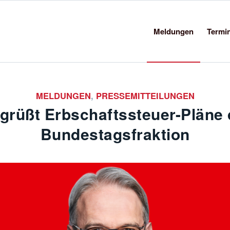
Meldungen
Termi
MELDUNGEN
,
PRESSEMITTEILUNGEN
grüßt Erbschaftssteuer-Pläne
Bundestagsfraktion