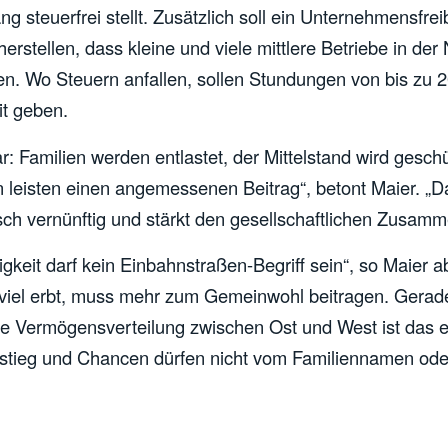
 steuerfrei stellt. Zusätzlich soll ein Unternehmensfrei
herstellen, dass kleine und viele mittlere Betriebe in der
en. Wo Steuern anfallen, sollen Stundungen von bis zu 
it geben.
ar: Familien werden entlastet, der Mittelstand wird gesch
n leisten einen angemessenen Beitrag“, betont Maier. „Da
ch vernünftig und stärkt den gesellschaftlichen Zusamm
igkeit darf kein Einbahnstraßen-Begriff sein“, so Maier 
iel erbt, muss mehr zum Gemeinwohl beitragen. Gerade 
he Vermögensverteilung zwischen Ost und West ist das e
fstieg und Chancen dürfen nicht vom Familiennamen ode