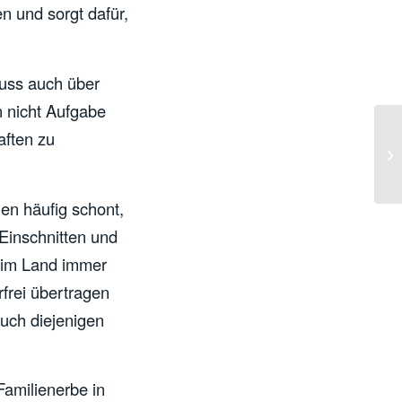
n und sorgt dafür,
muss auch über
n nicht Aufgabe
aft
en zu
en häufig schont,
Einschnitten und
n im Land immer
frei übertragen
auch diejenigen
Familienerbe in