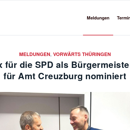
Meldungen
Termi
MELDUNGEN
,
VORWÄRTS THÜRINGEN
x für die SPD als Bürgermeiste
für Amt Creuzburg nominiert