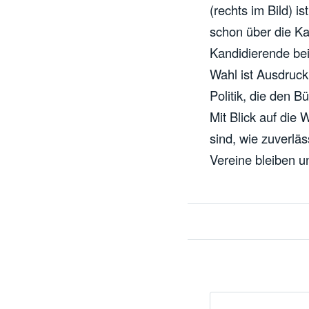
(rechts im Bild) i
schon über die Ka
Kandidierende bei
Wahl ist Ausdruck
Politik, die den B
Mit Blick auf die
sind, wie zuverlä
Vereine bleiben u