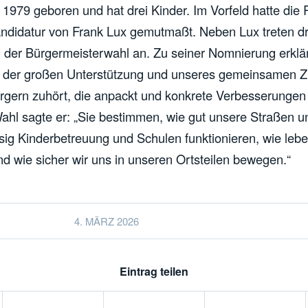
st 1979 geboren und hat drei Kinder. Im Vorfeld hatte die
ndidatur von Frank Lux gemutmaßt. Neben Lux treten dr
 der Bürgermeisterwahl an. Zu seiner Nomnierung erklä
 der großen Unterstützung und unseres gemeinsamen Zie
ürgern zuhört, die anpackt und konkrete Verbesserungen v
 Wahl sagte er: „Sie bestimmen, wie gut unsere Straßen 
ssig Kinderbetreuung und Schulen funktionieren, wie leb
nd wie sicher wir uns in unseren Ortsteilen bewegen.“
4. MÄRZ 2026
Eintrag teilen