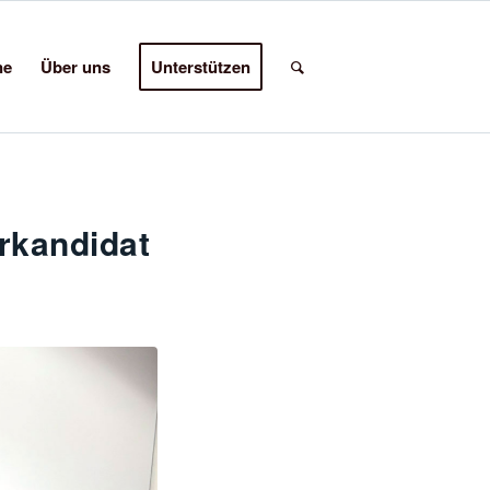
ne
Über uns
Unterstützen
rkandidat