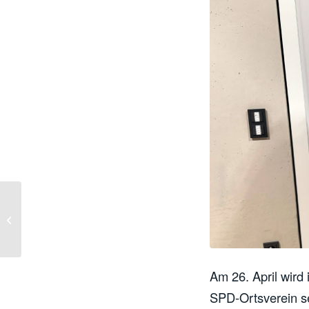
Post-Sowjetunion:
Reisebericht aus
Usbekistan
Am 26. April wird
SPD-Ortsverein se