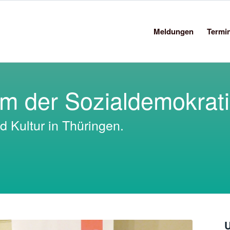
Meldungen
Termi
um der Sozialdemokrati
d Kultur in Thüringen.
U