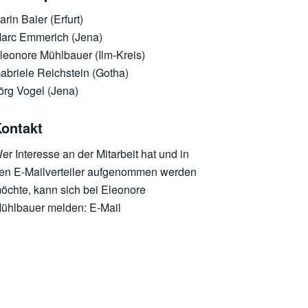
arin Baier (Erfurt)
arc Emmerich (Jena)
leonore Mühlbauer (Ilm-Kreis)
abriele Reichstein (Gotha)
örg Vogel (Jena)
ontakt
er Interesse an der Mitarbeit hat und in
en E-Mailverteiler aufgenommen werden
öchte, kann sich bei Eleonore
ühlbauer melden:
E-Mail