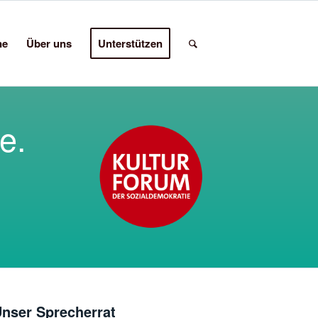
ne
Über uns
Unterstützen
e.
nser Sprecherrat