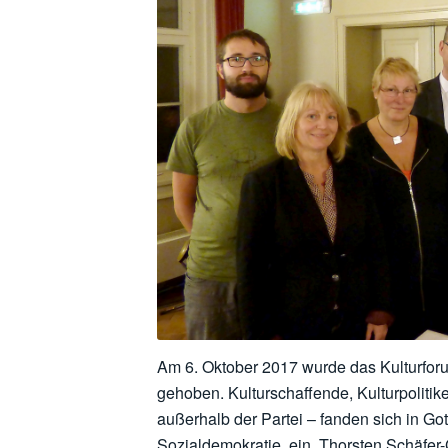
Gründungsveranstaltung de
Gast im Gothaer Tivoli w
Gümbe
Am 6. Oktober 2017 wurde das Kulturforu
gehoben. Kulturschaffende, Kulturpolitike
außerhalb der Partei – fanden sich in Got
Sozialdemokratie, ein. Thorsten Schäfe